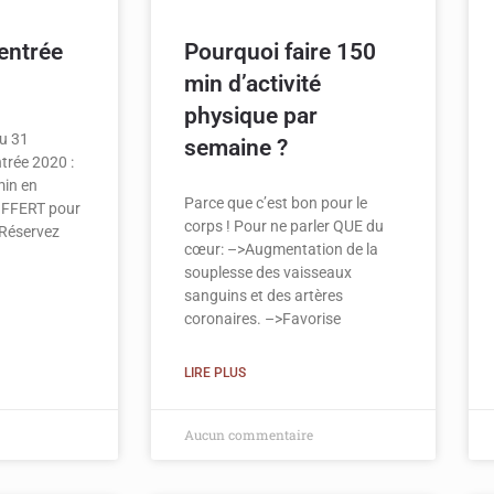
entrée
Pourquoi faire 150
min d’activité
physique par
au 31
semaine ?
trée 2020 :
in en
Parce que c’est bon pour le
 OFFERT pour
corps ! Pour ne parler QUE du
Réservez
cœur: –>Augmentation de la
souplesse des vaisseaux
sanguins et des artères
coronaires. –>Favorise
LIRE PLUS
Aucun commentaire