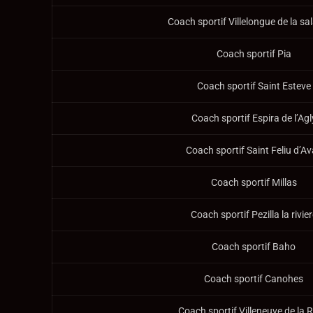
Coach sportif Villelongue de la s
Coach sportif Pia
Coach sportif Saint Esteve
Coach sportif Espira de l’Agl
Coach sportif Saint Feliu d’Av
Coach sportif Millas
Coach sportif Pezilla la rivie
Coach sportif Baho
Coach sportif Canohes
Coach sportif Villeneuve de la 