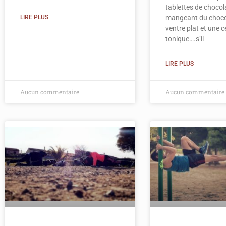
tablettes de choco
LIRE PLUS
mangeant du chocol
ventre plat et une c
tonique….s’il
LIRE PLUS
Aucun commentaire
Aucun commentaire