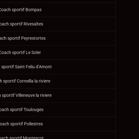
Coach sportif Bompas
oach sportif Rivesaltes
ach sportif Peyrestortes
Coach sportif Le Soler
sportif Saint Feliu d’Amont
 sportif Corneilla la riviere
sportif Villeneuve la riviere
oach sportif Toulouges
oach sportif Pollestres
oach sportif Montescot