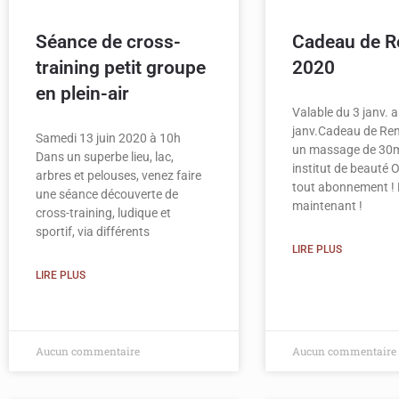
Séance de cross-
Cadeau de R
training petit groupe
2020
en plein-air
Valable du 3 janv. 
janv.Cadeau de Ren
Samedi 13 juin 2020 à 10h
un massage de 30m
Dans un superbe lieu, lac,
institut de beauté
arbres et pelouses, venez faire
tout abonnement ! 
une séance découverte de
maintenant !
cross-training, ludique et
sportif, via différents
LIRE PLUS
LIRE PLUS
Aucun commentaire
Aucun commentaire