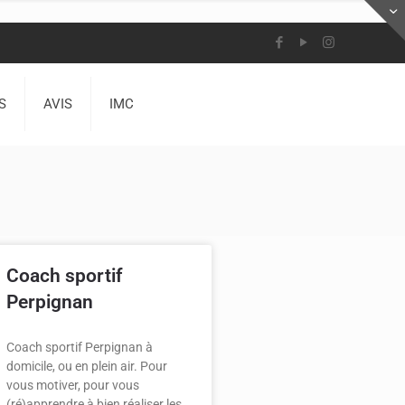
S
AVIS
IMC
Coach sportif
Perpignan
Coach sportif Perpignan à
domicile, ou en plein air. Pour
vous motiver, pour vous
(ré)apprendre à bien réaliser les