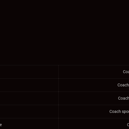
Coa
Coach 
Coach 
Coach spor
e
C