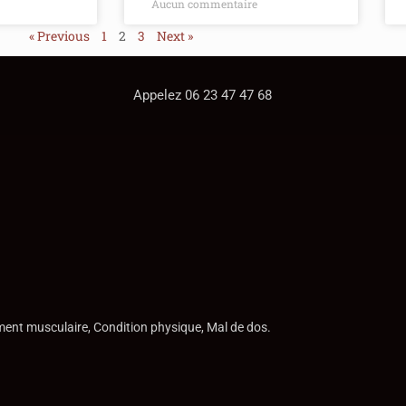
Aucun commentaire
« Previous
1
2
3
Next »
Appelez 06 23 47 47 68
ment musculaire, Condition physique, Mal de dos.