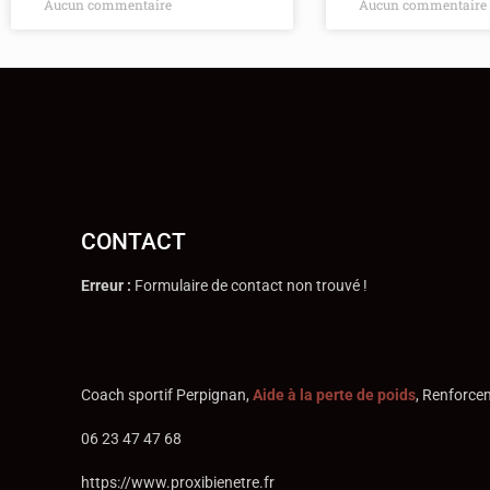
Aucun commentaire
Aucun commentaire
CONTACT
Erreur :
Formulaire de contact non trouvé !
Coach sportif Perpignan,
Aide
à la perte de poids
, Renforce
06 23 47 47 68
https://www.proxibienetre.fr