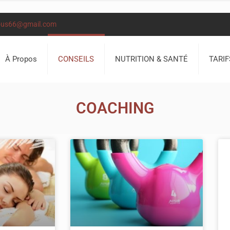
ous66@gmail.com
À Propos
CONSEILS
NUTRITION & SANTÉ
TARIF
COACHING