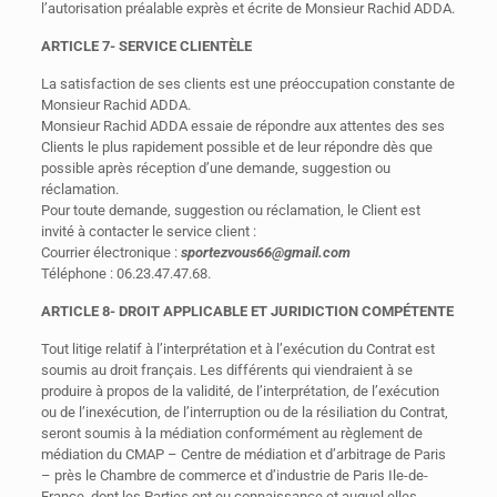
l’autorisation préalable exprès et écrite de Monsieur Rachid ADDA.
ARTICLE 7- SERVICE CLIENTÈLE
La satisfaction de ses clients est une préoccupation constante de
Monsieur Rachid ADDA.
Monsieur Rachid ADDA essaie de répondre aux attentes des ses
Clients le plus rapidement possible et de leur répondre dès que
possible après réception d’une demande, suggestion ou
réclamation.
Pour toute demande, suggestion ou réclamation, le Client est
invité à contacter le service client :
Courrier électronique :
sportezvous66@gmail.com
Téléphone : 06.23.47.47.68.
ARTICLE 8- DROIT APPLICABLE ET JURIDICTION COMPÉTENTE
Tout litige relatif à l’interprétation et à l’exécution du Contrat est
soumis au droit français. Les différents qui viendraient à se
produire à propos de la validité, de l’interprétation, de l’exécution
ou de l’inexécution, de l’interruption ou de la résiliation du Contrat,
seront soumis à la médiation conformément au règlement de
médiation du CMAP – Centre de médiation et d’arbitrage de Paris
– près le Chambre de commerce et d’industrie de Paris Ile-de-
France, dont les Parties ont eu connaissance et auquel elles