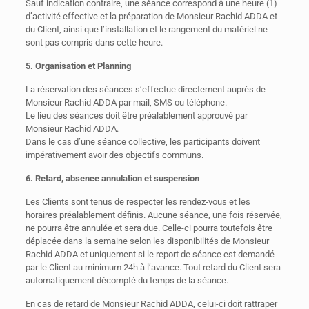
Sauf indication contraire, une séance correspond à une heure (1)
d’activité effective et la préparation de Monsieur Rachid ADDA et
du Client, ainsi que l’installation et le rangement du matériel ne
sont pas compris dans cette heure.
5. Organisation et Planning
La réservation des séances s’effectue directement auprès de
Monsieur Rachid ADDA par mail, SMS ou téléphone.
Le lieu des séances doit être préalablement approuvé par
Monsieur Rachid ADDA.
Dans le cas d’une séance collective, les participants doivent
impérativement avoir des objectifs communs.
6. Retard, absence annulation et suspension
Les Clients sont tenus de respecter les rendez-vous et les
horaires préalablement définis. Aucune séance, une fois réservée,
ne pourra être annulée et sera due. Celle-ci pourra toutefois être
déplacée dans la semaine selon les disponibilités de Monsieur
Rachid ADDA et uniquement si le report de séance est demandé
par le Client au minimum 24h à l’avance. Tout retard du Client sera
automatiquement décompté du temps de la séance.
En cas de retard de Monsieur Rachid ADDA, celui-ci doit rattraper