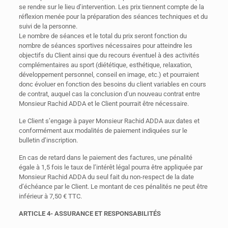
se rendre sur le lieu d’intervention. Les prix tiennent compte de la
réflexion menée pour la préparation des séances techniques et du
suivi de la personne.
Le nombre de séances et le total du prix seront fonction du
nombre de séances sportives nécessaires pour atteindre les
objectifs du Client ainsi que du recours éventuel à des activités
complémentaires au sport (diététique, esthétique, relaxation,
développement personnel, conseil en image, etc.) et pourraient
donc évoluer en fonction des besoins du client variables en cours
de contrat, auquel cas la conclusion d’un nouveau contrat entre
Monsieur Rachid ADDA et le Client pourrait être nécessaire.
Le Client s’engage à payer Monsieur Rachid ADDA aux dates et
conformément aux modalités de paiement indiquées sur le
bulletin d’inscription.
En cas de retard dans le paiement des factures, une pénalité
égale à 1,5 fois le taux de l’intérêt légal pourra être appliquée par
Monsieur Rachid ADDA du seul fait du non-respect de la date
d’échéance par le Client. Le montant de ces pénalités ne peut être
inférieur à 7,50 € TTC.
ARTICLE 4- ASSURANCE ET RESPONSABILITÉS