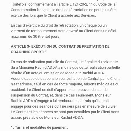
Toutefois, conformément à l’article L 121-20-2, 1° du Code de la
Consommation français, le droit de rétractation ne peut plus être
exercé dès lors que le Client a accédé aux Services.
En cas d’exercice du droit de rétractation, un chèque ou un
virement de remboursement sera envoyé au Client dans un délai
maximum de 30 (trente) jours.
ARTICLE 3- EXÉCUTION DU CONTRAT DE PRESTATION DE
COACHING SPORTIF
En cas de réalisation partielle du Contrat, l’intégralité du prix reste
dû à Monsieur Rachid ADDA à moins que cette réalisation partielle
résulte d’un acte ou omission de Monsieur Rachid ADDA.
Aucune cause de suspension ou résiliation du Contrat par le Client
n’est admise, sauf en cas de force majeure, raisons médicales ou
accident. Le Client se doit d’apporter les preuves du cas de
suspension du Contrat, et, dans ce cas seulement, Monsieur
Rachid ADDA s’engage à lui rembourser les frais qu’il aurait
engagé pour des séances qu’il ne sera pas en mesure de suivre.
Le Contrat et les séances ne sont pas cessibles par le Client sans
accord préalable de Monsieur Rachid ADDA.
1. Tarifs et modalités de paiement