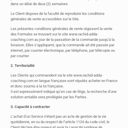
dans un délai de deux (2) semaines.
Le Client dispose de la faculté de reproduire les conditions
générales de vente accessibles sur le Site.
Les présentes conditions générales de vente régissent la vente
des Formules se trouvant sur le site www.rachid-adda-
coaching.com au jour de la passation de la commande jusqu’à la
livraison. Elles s’appliquent, que la commande ait été passée par
internet, par courrier électronique, par téléphone, par télécopie ou
par courrier.
2. Territorialité
Les Clients qui commandent via le site www.rachid-adda-
coaching.com en langue française sont réputés acheter en France
et donc soumis à la loi française.
Il est expressément indiqué qu’en cas de litige, la recherche d’une
solution amiable sera privilégiée par les Parties.
3. Capacité à contracter
L’achat d’un Service n’étant pas un acte de gestion de la vie
quotidienne, en vu du respect de l’article 1124 du code civil, le
Client déclare être majeur et avoir la capacité juridique de