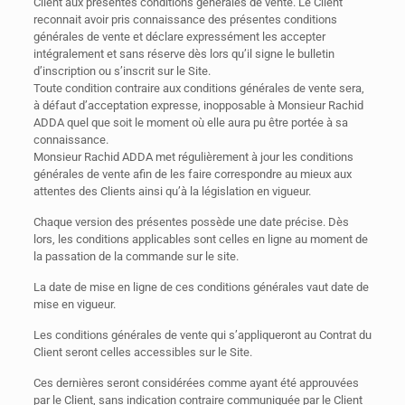
Client aux présentes conditions générales de vente. Le Client
reconnait avoir pris connaissance des présentes conditions
générales de vente et déclare expressément les accepter
intégralement et sans réserve dès lors qu’il signe le bulletin
d’inscription ou s’inscrit sur le Site.
Toute condition contraire aux conditions générales de vente sera,
à défaut d’acceptation expresse, inopposable à Monsieur Rachid
ADDA quel que soit le moment où elle aura pu être portée à sa
connaissance.
Monsieur Rachid ADDA met régulièrement à jour les conditions
générales de vente afin de les faire correspondre au mieux aux
attentes des Clients ainsi qu’à la législation en vigueur.
Chaque version des présentes possède une date précise. Dès
lors, les conditions applicables sont celles en ligne au moment de
la passation de la commande sur le site.
La date de mise en ligne de ces conditions générales vaut date de
mise en vigueur.
Les conditions générales de vente qui s’appliqueront au Contrat du
Client seront celles accessibles sur le Site.
Ces dernières seront considérées comme ayant été approuvées
par le Client, sans indication contraire communiquée par le Client