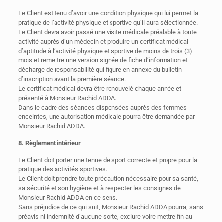
Le Client est tenu d’avoir une condition physique qui lui permet la
pratique de l’activité physique et sportive qu’il aura sélectionnée.
Le Client devra avoir passé une visite médicale préalable à toute
activité auprès d’un médecin et produire un certificat médical
d’aptitude à l’activité physique et sportive de moins de trois (3)
mois et remettre une version signée de fiche d’information et
décharge de responsabilité qui figure en annexe du bulletin
d’inscription avant la première séance.
Le certificat médical devra être renouvelé chaque année et
présenté à Monsieur Rachid ADDA.
Dans le cadre des séances dispensées auprès des femmes
enceintes, une autorisation médicale pourra être demandée par
Monsieur Rachid ADDA.
8. Règlement intérieur
Le Client doit porter une tenue de sport correcte et propre pour la
pratique des activités sportives.
Le Client doit prendre toute précaution nécessaire pour sa santé,
sa sécurité et son hygiène et à respecter les consignes de
Monsieur Rachid ADDA en ce sens.
Sans préjudice de ce qui suit, Monsieur Rachid ADDA pourra, sans
préavis ni indemnité d’aucune sorte, exclure voire mettre fin au