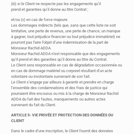
(iii) si le Client ne respecte pas les engagements qu’il
prend et garanties qu’il donne au titre Contrat ;
et/ou (v) en cas de force majeure.
Les dommages indirects (tels que, sans que cette liste ne soit
limitative, une perte de revenus, une perte de chance, un manque
à gagner, tout préjudice financier ou tout préjudice immatériel) ne
pourront pas faire l’objet d’une indemnisation de la part de
Monsieur Rachid ADDA.
Monsieur Rachid ADDA n’est responsable que des engagements
qu’il prend et des garanties qu’il donne au titre du Contrat.
Le Client sera responsable en cas de dégradation occasionnée ou
en cas de dommage matériel ou corporel résultant d’un acte
volontaire ou involontaire survenant de son fait.
Le Client s’engage par ailleurs à garantir et prendre en charge
l’ensemble des condamnations et des frais de justice qui
pourraient être encourus ou mis à la charge de Monsieur Rachid
ADDA du fait des fautes, manquements ou autres actes
survenant du fait du Client.
ARTICLE 5- VIE PRIVÉE ET PROTECTION DES DONNÉES DU
CLIENT
Dans le cadre d’une inscription, le Client fournit des données