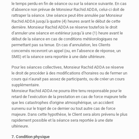
le temps perdu en fin de séance ou sur la séance suivante. En cas
d’absence non prévue de Monsieur Rachid ADDA, celui-ci doit de
rattraper la séance. Une séance peut être annulée par Monsieur
Rachid ADDA jusqu’à quatre (4) heures avant le début de cette
dernière. Monsieur Rachid ADDA se réserve toutefois le droit
d’annuler une séance en extérieur jusqu’à une (1) heure avant le
début de la séance en cas de conditions météorologiques ne
permettant pas sa tenue. En cas d’annulation, les Clients
concernés recevront un appel (ou, en l’absence de réponse, un
SMS) et la séance sera reportée à une date ultérieure.
Pour les séances collectives, Monsieur Rachid ADDA se réserve
le droit de procéder à des modifications d’horaires ou de fermer un
cours qui n’aurait pas assez de participants, ou de créer un cours
supplémentaire.
Monsieur Rachid ADDA ne pourra être tenu responsable pour le
retard de l’exécution de la prestation en cas de force majeure telle
que les catastrophes d’origine atmosphérique, un accident
survenu sur le trajet de ce dernier ou tout autre cas de force
majeure. Dans cette hypothèse, le Client sera alors prévenu le plus
rapidement possible et la séance sera reportée à une date
ultérieure.
7. Condition physique