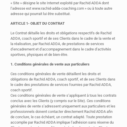
« Site » désigne le site Internet exploité par Rachid ADDA dont
l’adresse est www.rachid-adda-coaching.com » ou à toute autre
adresse qui pourrait lui être substitué.
ARTICLE 1- OBJET DU CONTRAT
Le Contrat détaille les droits et obligations respectifs de Rachid
ADDA, coach sportif et de ses Clients dans le cadre de la vente et
la réalisation, par Rachid ADDA, de prestations de services
d’encadrement et d’accompagnement dans le cadre d’activités
sportives, physiques et de bien-être.
1. Conditions générales de vente aux particuliers
Ces conditions générales de vente détaillent les droits et
obligations de Rachid ADDA, coach sportif, et de ses Clients dans
le cadre des prestations de services fournies par Rachid ADDA,
coach sportif.
Ces conditions générales de vente s’appliquent à tous les contrats
conclus avec les Clients (y compris sur le Site). Ces conditions
générales de vente s’adressent uniquement aux particuliers et les
professionnels doivent contacter directement Rachid ADDA afin
de conclure, le cas échéant, un contrat adapté. Toute prestation
accomplie par Rachid ADDA implique l’adhésion sans réserve du