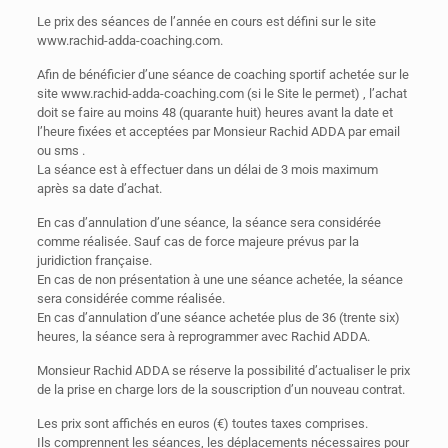
Le prix des séances de l’année en cours est défini sur le site
www.rachid-adda-coaching.com.
Afin de bénéficier d’une séance de coaching sportif achetée sur le
site www.rachid-adda-coaching.com (si le Site le permet) , l’achat
doit se faire au moins 48 (quarante huit) heures avant la date et
l’heure fixées et acceptées par Monsieur Rachid ADDA par email
ou sms .
La séance est à effectuer dans un délai de 3 mois maximum
après sa date d’achat.
En cas d’annulation d’une séance, la séance sera considérée
comme réalisée. Sauf cas de force majeure prévus par la
juridiction française.
En cas de non présentation à une une séance achetée, la séance
sera considérée comme réalisée.
En cas d’annulation d’une séance achetée plus de 36 (trente six)
heures, la séance sera à reprogrammer avec Rachid ADDA.
Monsieur Rachid ADDA se réserve la possibilité d’actualiser le prix
de la prise en charge lors de la souscription d’un nouveau contrat.
Les prix sont affichés en euros (€) toutes taxes comprises.
Ils comprennent les séances, les déplacements nécessaires pour