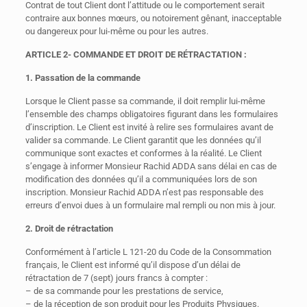
Contrat de tout Client dont l’attitude ou le comportement serait
contraire aux bonnes mœurs, ou notoirement gênant, inacceptable
ou dangereux pour lui-même ou pour les autres.
ARTICLE 2- COMMANDE ET DROIT DE RÉTRACTATION :
1. Passation de la commande
Lorsque le Client passe sa commande, il doit remplir lui-même
l’ensemble des champs obligatoires figurant dans les formulaires
d’inscription. Le Client est invité à relire ses formulaires avant de
valider sa commande. Le Client garantit que les données qu’il
communique sont exactes et conformes à la réalité. Le Client
s’engage à informer Monsieur Rachid ADDA sans délai en cas de
modification des données qu’il a communiquées lors de son
inscription. Monsieur Rachid ADDA n’est pas responsable des
erreurs d’envoi dues à un formulaire mal rempli ou non mis à jour.
2. Droit de rétractation
Conformément à l’article L 121-20 du Code de la Consommation
français, le Client est informé qu’il dispose d’un délai de
rétractation de 7 (sept) jours francs à compter :
– de sa commande pour les prestations de service,
– de la réception de son produit pour les Produits Physiques.