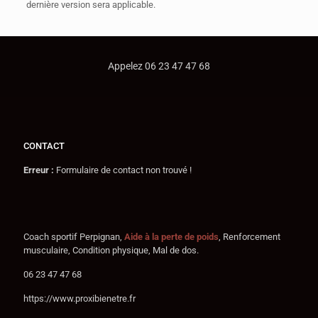
dernière version sera applicable.
Appelez 06 23 47 47 68
CONTACT
Erreur :
Formulaire de contact non trouvé !
Coach sportif Perpignan,
Aide
à la perte de poids
, Renforcement
musculaire, Condition physique, Mal de dos.
06 23 47 47 68
https://www.proxibienetre.fr