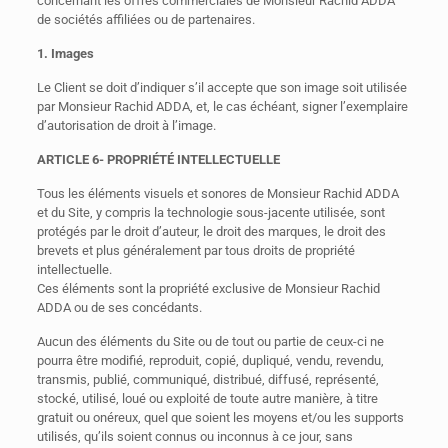
concernant les offres commerciales de Monsieur Rachid ADDA
de sociétés affiliées ou de partenaires.
1. Images
Le Client se doit d’indiquer s’il accepte que son image soit utilisée
par Monsieur Rachid ADDA, et, le cas échéant, signer l’exemplaire
d’autorisation de droit à l’image.
ARTICLE 6- PROPRIÉTÉ INTELLECTUELLE
Tous les éléments visuels et sonores de Monsieur Rachid ADDA
et du Site, y compris la technologie sous-jacente utilisée, sont
protégés par le droit d’auteur, le droit des marques, le droit des
brevets et plus généralement par tous droits de propriété
intellectuelle.
Ces éléments sont la propriété exclusive de Monsieur Rachid
ADDA ou de ses concédants.
Aucun des éléments du Site ou de tout ou partie de ceux-ci ne
pourra être modifié, reproduit, copié, dupliqué, vendu, revendu,
transmis, publié, communiqué, distribué, diffusé, représenté,
stocké, utilisé, loué ou exploité de toute autre manière, à titre
gratuit ou onéreux, quel que soient les moyens et/ou les supports
utilisés, qu’ils soient connus ou inconnus à ce jour, sans