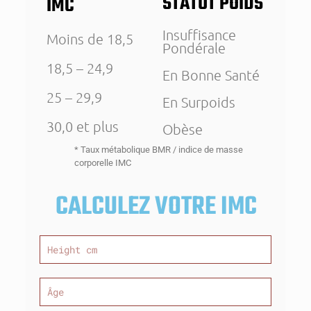
STATUT POIDS
IMC
Insuffisance
Moins de 18,5
Pondérale
18,5 – 24,9
En Bonne Santé
25 – 29,9
En Surpoids
30,0 et plus
Obèse
* Taux métabolique BMR / indice de masse
corporelle IMC
CALCULEZ VOTRE IMC