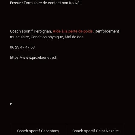
Erreur :
Formulaire de contact non trouvé !
Coach sportif Perpignan,
Aide
à la perte de poids
, Renforcement
musculaire, Condition physique, Mal de dos.
06 23 47 47 68
https://www.proxibienetre.fr
Coach sportif Cabestany
Coach sportif Saint Nazaire