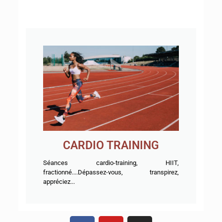
CARDIO TRAINING
Séances cardio-training, HIIT,
fractionné....Dépassez-vous, transpirez,
appréciez...