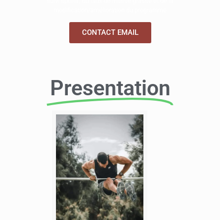
suivi sportif, du taux de masse grasse et de la
modification/amélioration du programme
CONTACT EMAIL
Presentation