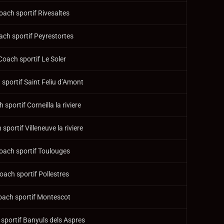
oach sportif Rivesaltes
ach sportif Peyrestortes
Coach sportif Le Soler
sportif Saint Feliu d’Amont
 sportif Corneilla la riviere
sportif Villeneuve la riviere
oach sportif Toulouges
oach sportif Pollestres
oach sportif Montescot
sportif Banyuls dels Aspres