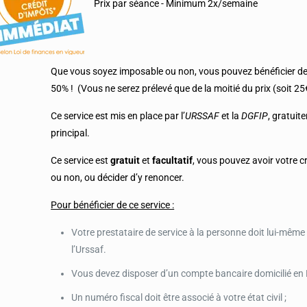
Prix par séance - Minimum 2x/semaine
Que vous soyez imposable ou non, vous pouvez bénéficier de
50% ! (Vous ne serez prélevé que de la moitié du prix (soit 25
Ce service est mis en place par l’
URSSAF
et la
DGFIP
, gratuit
principal.
Ce service est
gratuit
et
facultatif
, vous pouvez avoir votre c
ou non, ou décider d’y renoncer.
Pour bénéficier de ce service :
Votre prestataire de service à la personne doit lui-même
l’Urssaf.
Vous devez disposer d’un compte bancaire domicilié en 
Un numéro fiscal doit être associé à votre état civil ;