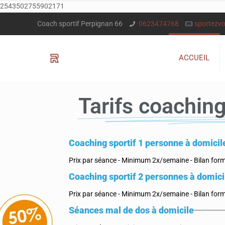
2543502755902171
Coach sportif Perpignan 66
0623474768
sportezv
ACCUEIL
Tarifs coaching
Coaching sportif 1 personne à domicil
Prix par séance - Minimum 2x/semaine - Bilan form
Coaching sportif 2 personnes à domici
Prix par séance - Minimum 2x/semaine - Bilan form
Séances mal de dos à domicile